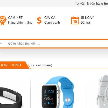
Tư vấn & bán hàng trự
CAM KẾT
GIÁ CẢ
15 NGÀY
Hàng chính hãng
Cạnh tranh
Đổi trả
h
THÔNG MINH
(7 sản phẩm)