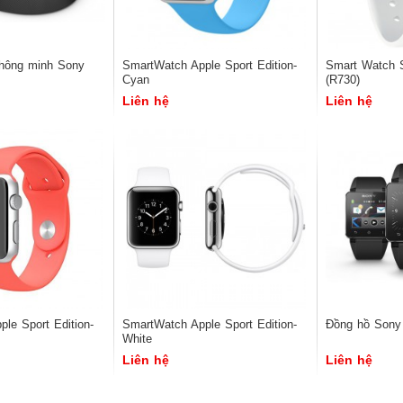
thông minh Sony
SmartWatch Apple Sport Edition-
Smart Watch 
Cyan
(R730)
Liên hệ
Liên hệ
le Sport Edition-
SmartWatch Apple Sport Edition-
Đồng hồ Son
White
Liên hệ
Liên hệ