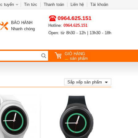
c tuyến
Tin tức
Thanh toán
Liên hệ
Tài khoản
0964.625.151
BẢO HÀNH
Hotline:
0964.625.151
Nhanh chóng
Open: từ 8h30 - 12h | 13h30 - 18h
GIỎ HÀNG
...
sản phẩm
Sắp xếp sản phẩm