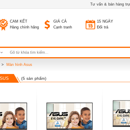
Tư vấn & bán hàng trự
CAM KẾT
GIÁ CẢ
15 NGÀY
Hàng chính hãng
Cạnh tranh
Đổi trả
h
Màn hình Asus
ASUS
(5 sản phẩm)