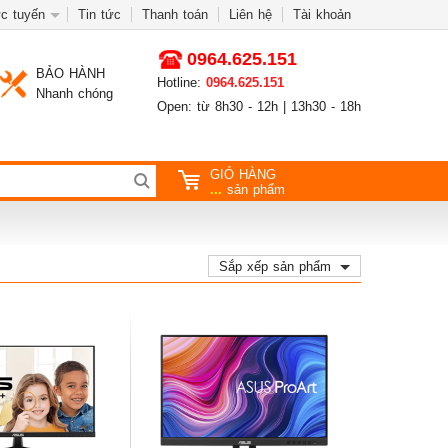
c tuyến
Tin tức
Thanh toán
Liên hệ
Tài khoản
0964.625.151
BẢO HÀNH
Hotline:
0964.625.151
Nhanh chóng
Open: từ 8h30 - 12h | 13h30 - 18h
GIỎ HÀNG
...
sản phẩm
Sắp xếp sản phẩm