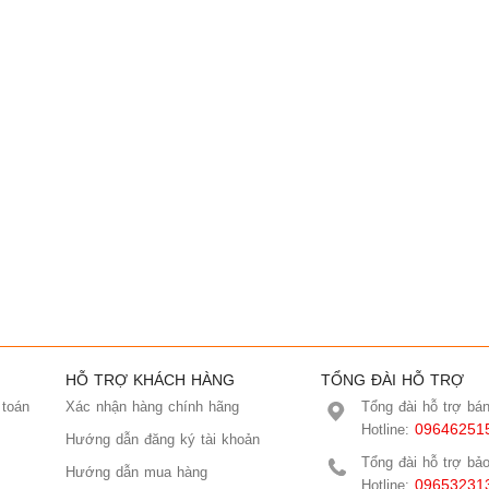
HỖ TRỢ KHÁCH HÀNG
TỔNG ĐÀI HỖ TRỢ
 toán
Xác nhận hàng chính hãng
Tổng đài hỗ trợ bá
09646251
Hotline:
Hướng dẫn đăng ký tài khoản
Tổng đài hỗ trợ bả
Hướng dẫn mua hàng
09653231
Hotline: