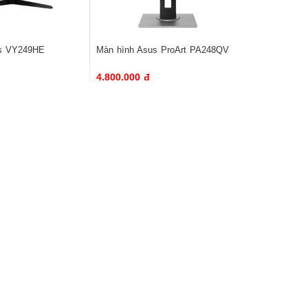
us VY249HE
Màn hình Asus ProArt PA248QV
4.800.000 đ