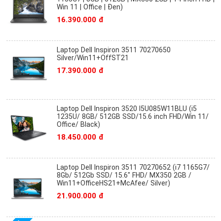
Win 11 | Office | Đen)
16.390.000 đ
Laptop Dell Inspiron 3511 70270650
Silver/Win11+OffST21
17.390.000 đ
Laptop Dell Inspiron 3520 I5U085W11BLU (i5
1235U/ 8GB/ 512GB SSD/15.6 inch FHD/Win 11/
Office/ Black)
18.450.000 đ
Laptop Dell Inspiron 3511 70270652 (i7 1165G7/
8Gb/ 512Gb SSD/ 15.6" FHD/ MX350 2GB /
Win11+OfficeHS21+McAfee/ Silver)
21.900.000 đ