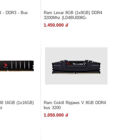
 - DDR3 - Bus
Ram Lexar 8GB (1x8GB) DDR4
3200Mhz (LD4BU008G-
R3200GSXG)
1.450.000 đ
8 16GB (1x16GB)
Ram Gskill Ripjaws V 8GB DDR4
Hz
bus 3200
1.050.000 đ