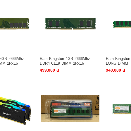
 8GB 2666Mhz
Ram Kingston 4GB 2666Mhz
Ram Kingston
IMM 1Rx16
DDR4 CL19 DIMM 1Rx16
LONG DIMM
499.000 đ
940.000 đ