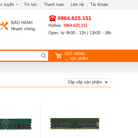
c tuyến
Tin tức
Thanh toán
Liên hệ
Tài khoản
0964.625.151
BẢO HÀNH
Hotline:
0964.625.151
Nhanh chóng
Open: từ 8h30 - 12h | 13h30 - 18h
GIỎ HÀNG
...
sản phẩm
Sắp xếp sản phẩm