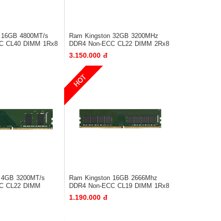
 16GB 4800MT/s
Ram Kingston 32GB 3200MHz
C CL40 DIMM 1Rx8
DDR4 Non-ECC CL22 DIMM 2Rx8
3.150.000 đ
 4GB 3200MT/s
Ram Kingston 16GB 2666Mhz
C CL22 DIMM
DDR4 Non-ECC CL19 DIMM 1Rx8
1.190.000 đ