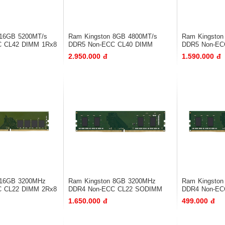
 16GB 5200MT/s
Ram Kingston 8GB 4800MT/s
Ram Kingston
C CL42 DIMM 1Rx8
DDR5 Non-ECC CL40 DIMM
DDR5 Non-EC
1Rx16
2.950.000 đ
1.590.000 đ
 16GB 3200MHz
Ram Kingston 8GB 3200MHz
Ram Kingston
C CL22 DIMM 2Rx8
DDR4 Non-ECC CL22 SODIMM
DDR4 Non-EC
1Rx16
1Rx16
1.650.000 đ
499.000 đ