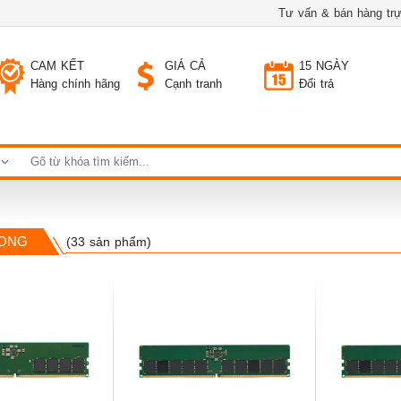
Tư vấn & bán hàng trự
CAM KẾT
GIÁ CẢ
15 NGÀY
Hàng chính hãng
Cạnh tranh
Đổi trả
RONG
(33 sản phẩm)