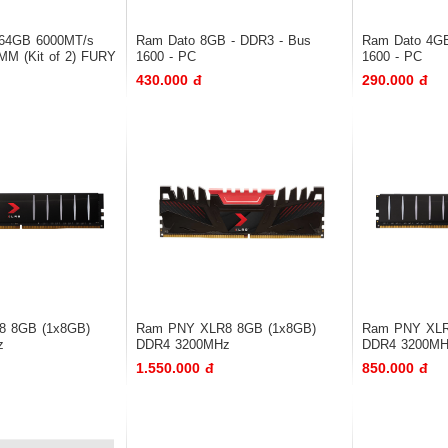
 64GB 6000MT/s
Ram Dato 8GB - DDR3 - Bus
Ram Dato 4GB
M (Kit of 2) FURY
1600 - PC
1600 - PC
MP
430.000 đ
290.000 đ
 8GB (1x8GB)
Ram PNY XLR8 8GB (1x8GB)
Ram PNY XLR
z
DDR4 3200MHz
DDR4 3200M
6LP)
1.550.000 đ
850.000 đ