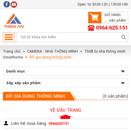
Open: từ 8h30-12h | 13h30-18h
GIỎ HÀNG
...
sản phẩm
0964.625.151
Trang chủ
CAMERA - NHÀ THÔNG MINH
Thiết bị nhà thông minh
Smarthome
Đồ gia dụng thông minh
Danh mục
Sắp xếp sản phẩm
ĐỒ GIA DỤNG THÔNG MINH
(0 sản phẩm)
VỀ ĐẦU TRANG
Liên hệ mua hàng:
0964625151