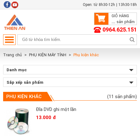
Open: từ 8h30-12h | 13h30-18h
GIỎ HÀNG
...
sản phẩm
0964.625.151
Trang chủ
PHỤ KIỆN MÁY TÍNH
Phụ kiện khác
Danh mục
Sắp xếp sản phẩm
PHỤ KIỆN KHÁC
(11 sản phẩm)
Đĩa DVD ghi một lần
13.000 đ