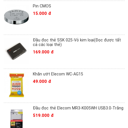
Pin CMOS
15.000 đ
Đầu đọc thẻ SSK 025-Vỏ kim loại(Đọc được tất
cả các loại thẻ)
169.000 đ
Khăn ướt Elecom WC-AG15
49.000 đ
Đầu đọc thẻ Elecom MR3-K005WH USB3.0-Trắng
519.000 đ