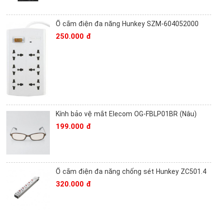
Ổ cắm điện đa năng Hunkey SZM-604052000
250.000 đ
Kính bảo vệ mắt Elecom OG-FBLP01BR (Nâu)
199.000 đ
Ổ cắm điện đa năng chống sét Hunkey ZC501.4
320.000 đ