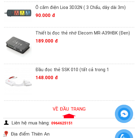
Ổ cắm điện Lioa 3D32N ( 3 Chấu, dây dài 3m)
90.000 đ
Thiết bị đọc thẻ nhớ Elecom MR-A39HBK (Đen)
189.000 đ
Đầu đọc thẻ SSK 010 (tất cả trong 1
148.000 đ
VỀ ĐẦU TRANG
Liên hệ mua hàng:
0964625151
Địa điểm Thiên An