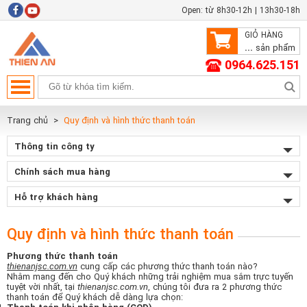
Open: từ 8h30-12h | 13h30-18h
GIỎ HÀNG
...
sản phẩm
0964.625.151
Trang chủ
Quy định và hình thức thanh toán
Thông tin công ty
Chính sách mua hàng
Hỗ trợ khách hàng
Quy định và hình thức thanh toán
Phương thức thanh toán
thienanjsc.com.vn
cung cấp các phương thức thanh toán nào?
Nhằm mang đến cho Quý khách những trải nghiệm mua sắm trực tuyến
tuyệt vời nhất, tại
thienanjsc.com.vn
, chúng tôi đưa ra 2 phương thức
thanh toán để Quý khách dễ dàng lựa chọn: