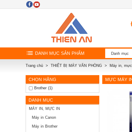
DANH MỤC SẢN PHẨM
Danh mục
Trang chủ
THIẾT BỊ MÁY VĂN PHÒNG
Máy in, mực
CHỌN HÃNG
MỰC MÁY I
Brother (1)
DANH MỤC
MÁY IN, MỰC IN
Máy in Canon
Máy in Brother