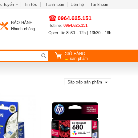
c tuyến
Tin tức
Thanh toán
Liên hệ
Tài khoản
0964.625.151
BẢO HÀNH
Hotline:
0964.625.151
Nhanh chóng
Open: từ 8h30 - 12h | 13h30 - 18h
GIỎ HÀNG
...
sản phẩm
Sắp xếp sản phẩm