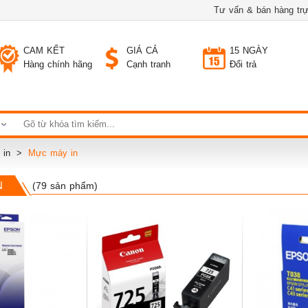
Tư vấn & bán hàng trự
CAM KẾT
GIÁ CẢ
15 NGÀY
Hàng chính hãng
Cạnh tranh
Đổi trả
 in
Mực máy in
N
(79 sản phẩm)