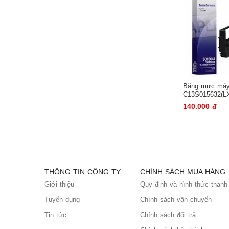
Băng mực má
C13S015632(LX
máy LX310
140.000 đ
THÔNG TIN CÔNG TY
CHÍNH SÁCH MUA HÀNG
Giới thiệu
Quy định và hình thức thanh
Tuyển dụng
Chính sách vận chuyển
Tin tức
Chính sách đổi trả