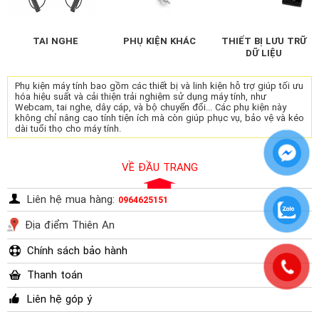
TAI NGHE
PHỤ KIỆN KHÁC
THIẾT BỊ LƯU TRỮ
DỮ LIỆU
Phụ kiện máy tính bao gồm các thiết bị và linh kiện hỗ trợ giúp tối ưu
hóa hiệu suất và cải thiện trải nghiệm sử dụng máy tính, như
Webcam, tai nghe, dây cáp, và bộ chuyển đổi... Các phụ kiện này
không chỉ nâng cao tính tiện ích mà còn giúp phục vụ, bảo vệ và kéo
dài tuổi thọ cho máy tính.
VỀ ĐẦU TRANG
Liên hệ mua hàng:
0964625151
Địa điểm Thiên An
Chính sách bảo hành
Thanh toán
Liên hệ góp ý