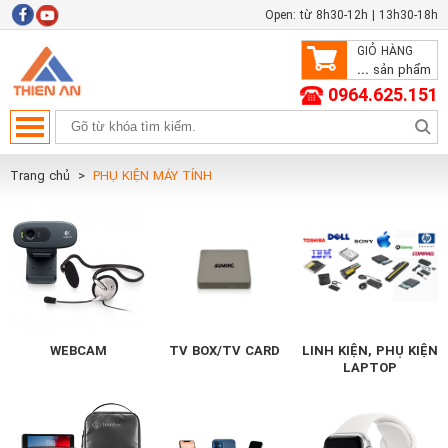
Open: từ 8h30-12h | 13h30-18h
GIỎ HÀNG
...
sản phẩm
0964.625.151
Trang chủ
PHỤ KIỆN MÁY TÍNH
WEBCAM
TV BOX/TV CARD
LINH KIỆN, PHỤ KIỆN
LAPTOP