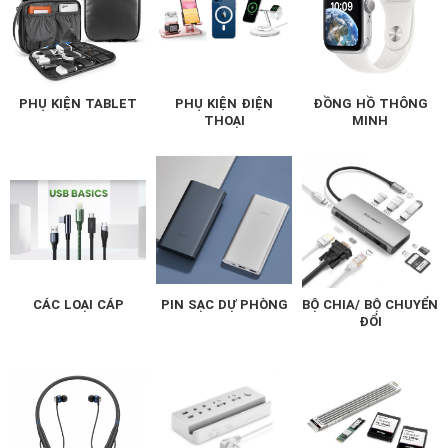
PHỤ KIỆN TABLET
PHỤ KIỆN ĐIỆN
ĐỒNG HỒ THÔNG
THOẠI
MINH
CÁC LOẠI CÁP
PIN SẠC DỰ PHÒNG
BỘ CHIA/ BỘ CHUYỂN
ĐỔI