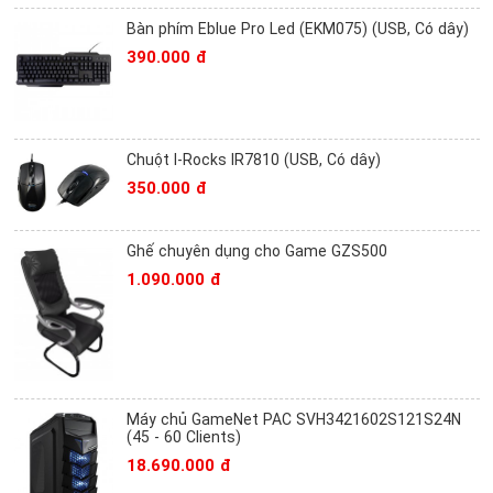
Bàn phím Eblue Pro Led (EKM075) (USB, Có dây)
390.000 đ
Chuột I-Rocks IR7810 (USB, Có dây)
350.000 đ
Ghế chuyên dụng cho Game GZS500
1.090.000 đ
Máy chủ GameNet PAC SVH3421602S121S24N
(45 - 60 Clients)
18.690.000 đ