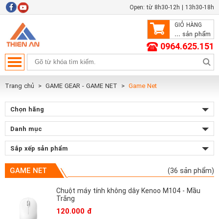
Open: từ 8h30-12h | 13h30-18h
GIỎ HÀNG
...
sản phẩm
0964.625.151
Trang chủ
GAME GEAR - GAME NET
Game Net
Chọn hãng
Danh mục
Sắp xếp sản phẩm
GAME NET
(36 sản phẩm)
Chuột máy tính không dây Kenoo M104 - Mầu
Trắng
120.000 đ