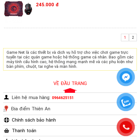
245.000 đ
1
2
Game Net là các thiết bị và dịch vụ hỗ trợ cho việc chơi game trực
tuyến tại các quán game hoặc hệ thống game cá nhân. Bao gồm các
máy tính cấu hình cao, hệ thống mạng mạnh mẽ và các phụ kiện như
bàn phím, chuột, tai nghe và màn hình.
VỀ ĐẦU TRANG
Liên hệ mua hàng:
0964625151
Địa điểm Thiên An
Chính sách bảo hành
Thanh toán