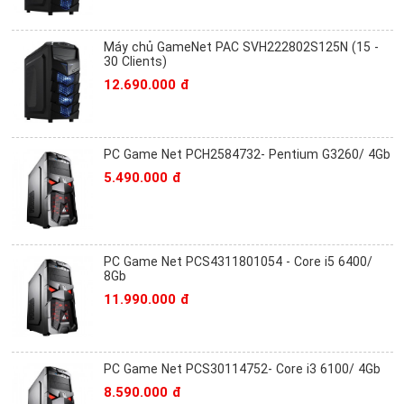
Máy chủ GameNet PAC SVH222802S125N (15 -
30 Clients)
12.690.000 đ
PC Game Net PCH2584732- Pentium G3260/ 4Gb
5.490.000 đ
PC Game Net PCS4311801054 - Core i5 6400/
8Gb
11.990.000 đ
PC Game Net PCS30114752- Core i3 6100/ 4Gb
8.590.000 đ