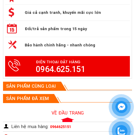
Giá cả cạnh tranh, khuyến mãi cực lớn
Đổi/trả sản phẩm trong 15 ngày
Bảo hành chính hãng - nhanh chóng
ĐIỆN THOẠI ĐẶT HÀNG
0964.625.151
SẢN PHẨM CÙNG LOẠI
SẢN PHẨM ĐÃ XEM
VỀ ĐẦU TRANG
Liên hệ mua hàng:
0964625151