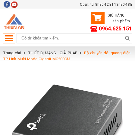
Open: từ 8h30-12h | 13h30-18h
GIỎ HÀNG
...
sản phẩm
0964.625.151
Trang chủ
THIẾT BỊ MẠNG - GIẢI PHÁP
Bộ chuyển đổi quang điện
TP-Link Multi-Mode Gigabit MC200CM