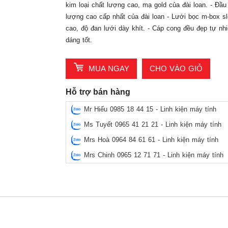
kim loại chất lượng cao, mạ gold của đài loan. - Đầu
lượng cao cấp nhất của đài loan - Lưới bọc m-box s
cao, độ đan lưới dày khít. - Cáp cong đều đẹp tự nhi
dáng tốt.
MUA NGAY
CHO VÀO GIỎ
Hỗ trợ bán hàng
Mr Hiếu 0985 18 44 15 - Linh kiện máy tính
Ms Tuyết 0965 41 21 21 - Linh kiện máy tính
Mrs Hoà 0964 84 61 61 - Linh kiện máy tính
Mrs Chinh 0965 12 71 71 - Linh kiện máy tính