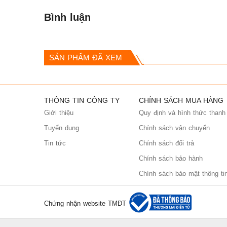
Bình luận
SẢN PHẨM ĐÃ XEM
THÔNG TIN CÔNG TY
CHÍNH SÁCH MUA HÀNG
Giới thiệu
Quy định và hình thức thanh
Tuyển dụng
Chính sách vận chuyển
Tin tức
Chính sách đổi trả
Chính sách bảo hành
Chính sách bảo mật thông ti
Chứng nhận website TMĐT