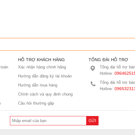
HỖ TRỢ KHÁCH HÀNG
TỔNG ĐÀI HỖ TRỢ
 toán
Xác nhận hàng chính hãng
Tổng đài hỗ trợ bá
09646251
Hotline:
Hướng dẫn đăng ký tài khoản
Tổng đài hỗ trợ bả
Hướng dẫn mua hàng
09653231
Hotline:
Chính sách và quy định chung
n
Câu hỏi thường gặp
GỬI