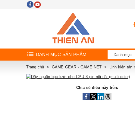
DANH MỤC SẢN PHẨM
Danh mục
Trang chủ
GAME GEAR - GAME NET
Linh kiện tản
Chia sẻ điều này trên: