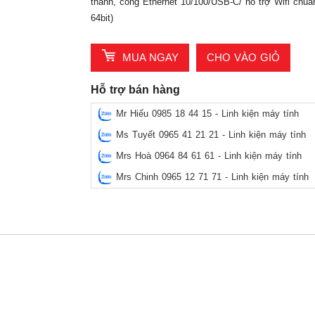
thanh, cổng Ethernet 10/100/USB-C/ hỗ trợ Wifi chu
64bit)
MUA NGAY
CHO VÀO GIỎ
Hỗ trợ bán hàng
Mr Hiếu 0985 18 44 15 - Linh kiện máy tính
Ms Tuyết 0965 41 21 21 - Linh kiện máy tính
Mrs Hoà 0964 84 61 61 - Linh kiện máy tính
Mrs Chinh 0965 12 71 71 - Linh kiện máy tính