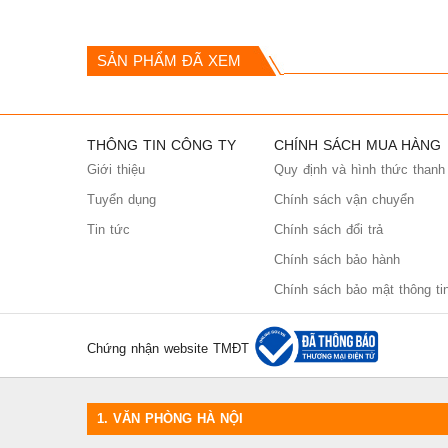
SẢN PHẨM ĐÃ XEM
THÔNG TIN CÔNG TY
CHÍNH SÁCH MUA HÀNG
Giới thiệu
Quy định và hình thức thanh
Tuyển dụng
Chính sách vận chuyển
Tin tức
Chính sách đổi trả
Chính sách bảo hành
Chính sách bảo mật thông ti
Chứng nhận website TMĐT
1.
VĂN PHÒNG HÀ NỘI