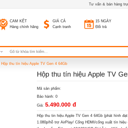
Tư vấn & bán hàng trự
CAM KẾT
GIÁ CẢ
15 NGÀY
Hàng chính hãng
Cạnh tranh
Đổi trả
Hộp thu tín hiệu Apple TV Gen 4 64Gb
Hộp thu tín hiệu Apple TV 
Mã sản phẩm:
Bảo hành: 0
5.490.000 đ
Giá:
Hộp thu tin hiệu Apple TV Gen 4 64Gb (phát hình đạt
1.080p/hỗ trợ AirPlay/ Cổng HDMI/cổng xuất tín hiê