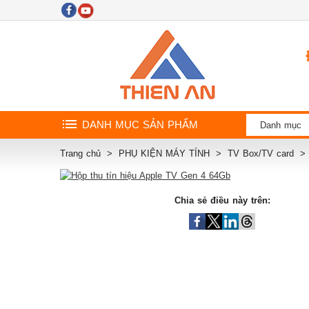
DANH MỤC SẢN PHẨM
Danh mục
Trang chủ
PHỤ KIỆN MÁY TÍNH
TV Box/TV card
Chia sẻ điều này trên: