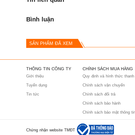
Bình luận
SẢN PHẨM ĐÃ XEM
THÔNG TIN CÔNG TY
CHÍNH SÁCH MUA HÀNG
Giới thiệu
Quy định và hình thức thanh
Tuyển dụng
Chính sách vận chuyển
Tin tức
Chính sách đổi trả
Chính sách bảo hành
Chính sách bảo mật thông ti
Chứng nhận website TMĐT