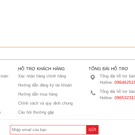
HỖ TRỢ KHÁCH HÀNG
TỔNG ĐÀI HỖ TRỢ
 toán
Xác nhận hàng chính hãng
Tổng đài hỗ trợ bá
09646251
Hotline:
Hướng dẫn đăng ký tài khoản
Tổng đài hỗ trợ bả
Hướng dẫn mua hàng
09653231
Hotline:
Chính sách và quy định chung
n
Câu hỏi thường gặp
GỬI