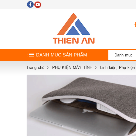
DANH MỤC SẢN PHẨM
Danh mục
Trang chủ
PHỤ KIỆN MÁY TÍNH
Linh kiện, Phụ kiệ