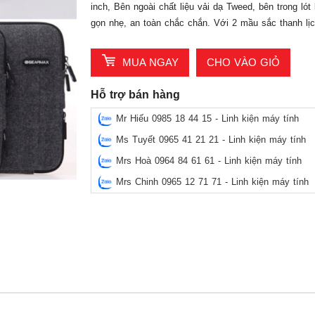
inch, Bên ngoài chất liệu vải dạ Tweed, bên trong lót
gọn nhẹ, an toàn chắc chắn. Với 2 mầu sắc thanh lịc
MUA NGAY
CHO VÀO GIỎ
Hỗ trợ bán hàng
Mr Hiếu 0985 18 44 15 - Linh kiện máy tính
Ms Tuyết 0965 41 21 21 - Linh kiện máy tính
Mrs Hoà 0964 84 61 61 - Linh kiện máy tính
Mrs Chinh 0965 12 71 71 - Linh kiện máy tính