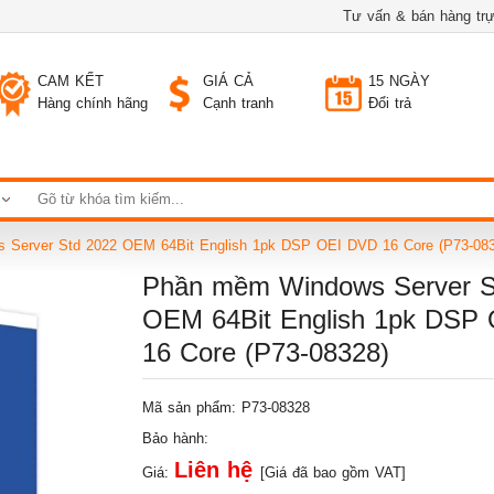
Tư vấn & bán hàng trự
CAM KẾT
GIÁ CẢ
15 NGÀY
Hàng chính hãng
Cạnh tranh
Đổi trả
Server Std 2022 OEM 64Bit English 1pk DSP OEI DVD 16 Core (P73-083
Phần mềm Windows Server S
OEM 64Bit English 1pk DSP
16 Core (P73-08328)
Mã sản phẩm: P73-08328
Bảo hành:
Liên hệ
Giá:
[Giá đã bao gồm VAT]