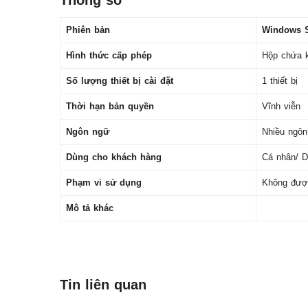
Thông số
Phiên bản
Windows S
Hình thức cấp phép
Hộp chứa 
Số lượng thiết bị cài đặt
1 thiết bị
Thời hạn bản quyền
Vĩnh viễn
Ngôn ngữ
Nhiều ngô
Dùng cho khách hàng
Cá nhân/ D
Phạm vi sử dụng
Không đượ
Mô tả khác
Tin liên quan