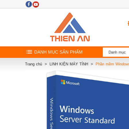
DANH MỤC SẢN PHẨM
Danh mục
Trang chủ
LINH KIỆN MÁY TÍNH
Phần mềm Windows 