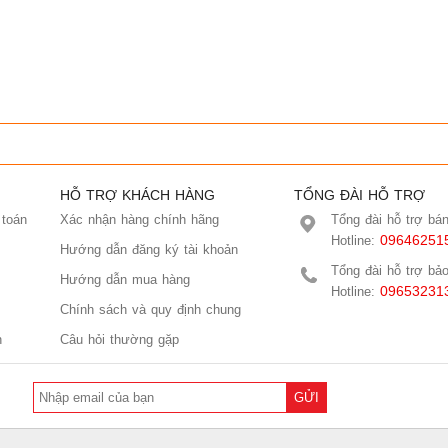
HỖ TRỢ KHÁCH HÀNG
TỔNG ĐÀI HỖ TRỢ
 toán
Xác nhận hàng chính hãng
Tổng đài hỗ trợ bá
09646251
Hotline:
Hướng dẫn đăng ký tài khoản
Tổng đài hỗ trợ bả
Hướng dẫn mua hàng
09653231
Hotline:
Chính sách và quy định chung
n
Câu hỏi thường gặp
GỬI