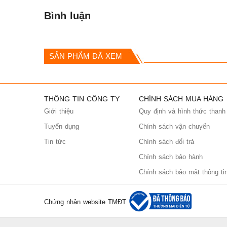
Bình luận
SẢN PHẨM ĐÃ XEM
THÔNG TIN CÔNG TY
CHÍNH SÁCH MUA HÀNG
Giới thiệu
Quy định và hình thức thanh
Tuyển dụng
Chính sách vận chuyển
Tin tức
Chính sách đổi trả
Chính sách bảo hành
Chính sách bảo mật thông ti
Chứng nhận website TMĐT