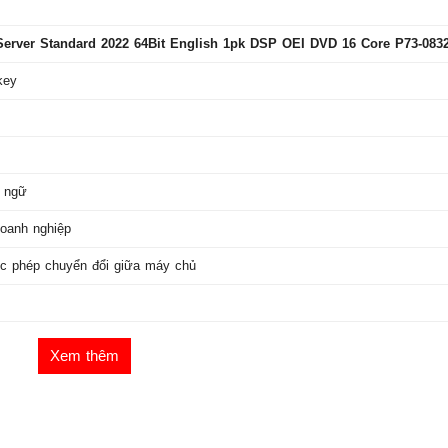
erver Standard 2022 64Bit English 1pk DSP OEI DVD 16 Core P73-083
key
n ngữ
oanh nghiệp
c phép chuyển đổi giữa máy chủ
Xem thêm