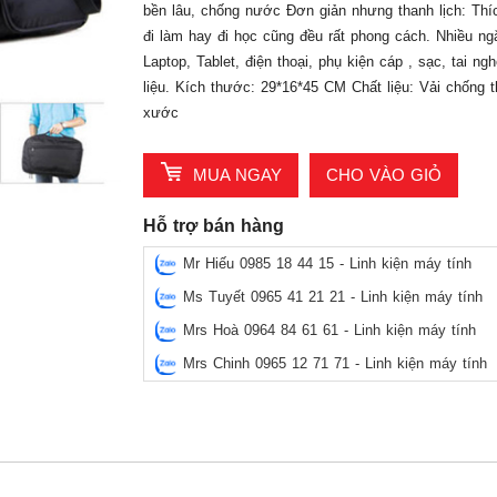
bền lâu, chống nước Đơn giản nhưng thanh lịch: Thí
đi làm hay đi học cũng đều rất phong cách. Nhiều n
Laptop, Tablet, điện thoại, phụ kiện cáp , sạc, tai ng
liệu. Kích thước: 29*16*45 CM Chất liệu: Vải chống 
xước
MUA NGAY
CHO VÀO GIỎ
Hỗ trợ bán hàng
Mr Hiếu 0985 18 44 15 - Linh kiện máy tính
Ms Tuyết 0965 41 21 21 - Linh kiện máy tính
Mrs Hoà 0964 84 61 61 - Linh kiện máy tính
Mrs Chinh 0965 12 71 71 - Linh kiện máy tính