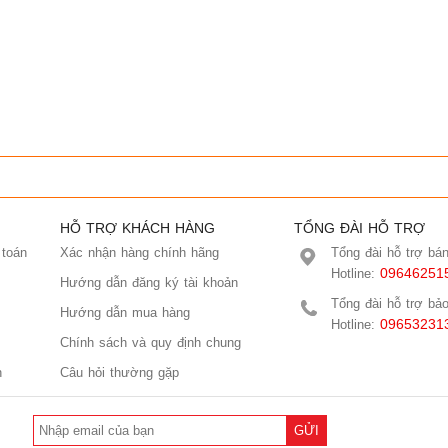
HỖ TRỢ KHÁCH HÀNG
TỔNG ĐÀI HỖ TRỢ
 toán
Xác nhận hàng chính hãng
Tổng đài hỗ trợ bá
09646251
Hotline:
Hướng dẫn đăng ký tài khoản
Tổng đài hỗ trợ bả
Hướng dẫn mua hàng
09653231
Hotline:
Chính sách và quy định chung
n
Câu hỏi thường gặp
GỬI