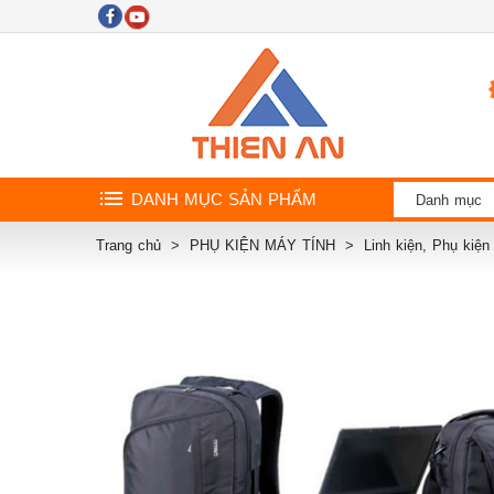
DANH MỤC SẢN PHẨM
Danh mục
Trang chủ
PHỤ KIỆN MÁY TÍNH
Linh kiện, Phụ kiệ