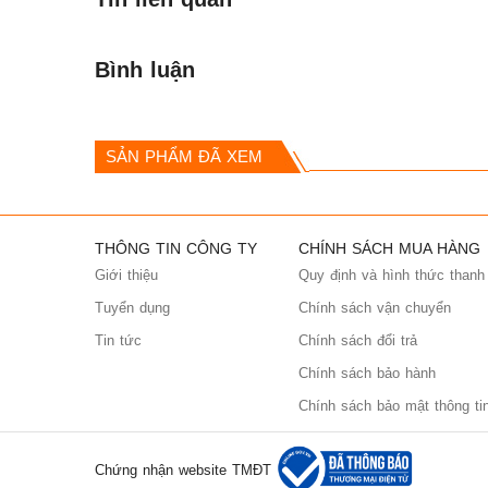
Bình luận
SẢN PHẨM ĐÃ XEM
THÔNG TIN CÔNG TY
CHÍNH SÁCH MUA HÀNG
Giới thiệu
Quy định và hình thức thanh
Tuyển dụng
Chính sách vận chuyển
Tin tức
Chính sách đổi trả
Chính sách bảo hành
Chính sách bảo mật thông ti
Chứng nhận website TMĐT