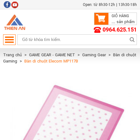
Open: từ 8h30-12h | 13h30-18h
GIỎ HÀNG
...
sản phẩm
0964.625.151
Trang chủ
GAME GEAR - GAME NET
Gaming Gear
Bàn di chuột
Gaming
Bàn di chuột Elecom MP117B