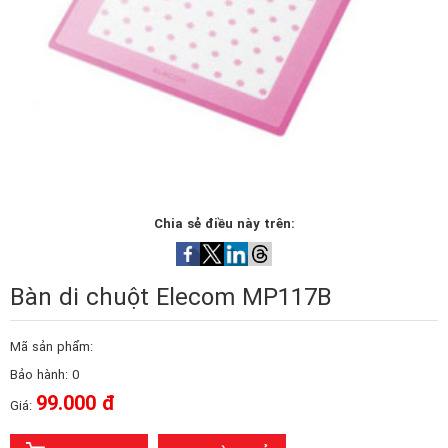
Chia sẻ điều này trên:
Bàn di chuột Elecom MP117B
Mã sản phẩm:
Bảo hành: 0
99.000 đ
Giá: