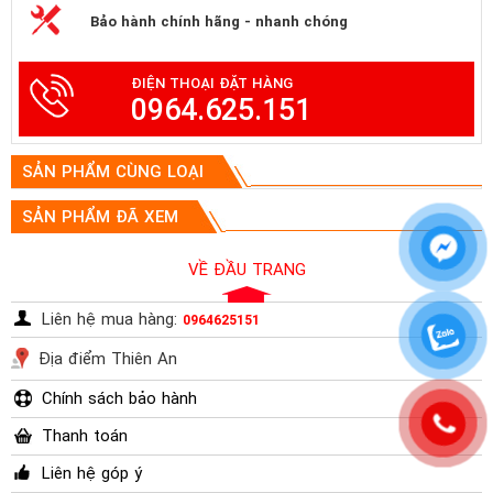
Bảo hành chính hãng - nhanh chóng
ĐIỆN THOẠI ĐẶT HÀNG
0964.625.151
SẢN PHẨM CÙNG LOẠI
SẢN PHẨM ĐÃ XEM
VỀ ĐẦU TRANG
Liên hệ mua hàng:
0964625151
Địa điểm Thiên An
Chính sách bảo hành
Thanh toán
Liên hệ góp ý