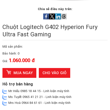
Chia sẻ điều này trên:
Chuột Logitech G402 Hyperion Fury
Ultra Fast Gaming
Mã sản phẩm:
Bảo hành: 0
1.060.000 đ
Giá:
MUA NGAY
CHO VÀO GIỎ
Hỗ trợ bán hàng
Mr Hiếu 0985 18 44 15 - Linh kiện máy tính
Ms Tuyết 0965 41 21 21 - Linh kiện máy tính
Mrs Hoà 0964 84 61 61 - Linh kiện máy tính