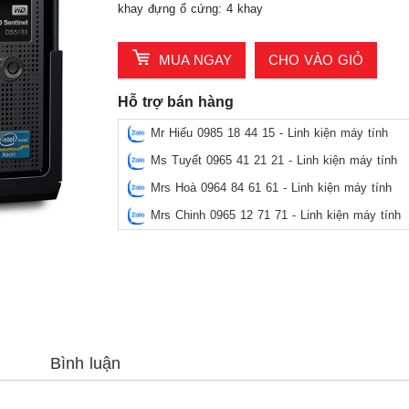
khay đựng ổ cứng: 4 khay
MUA NGAY
CHO VÀO GIỎ
Hỗ trợ bán hàng
Mr Hiếu 0985 18 44 15 - Linh kiện máy tính
Ms Tuyết 0965 41 21 21 - Linh kiện máy tính
Mrs Hoà 0964 84 61 61 - Linh kiện máy tính
Mrs Chinh 0965 12 71 71 - Linh kiện máy tính
Bình luận