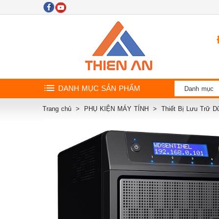
DANH MỤC SẢN PHẨM
Danh mục
Trang chủ
PHỤ KIỆN MÁY TÍNH
Thiết Bị Lưu Trữ D