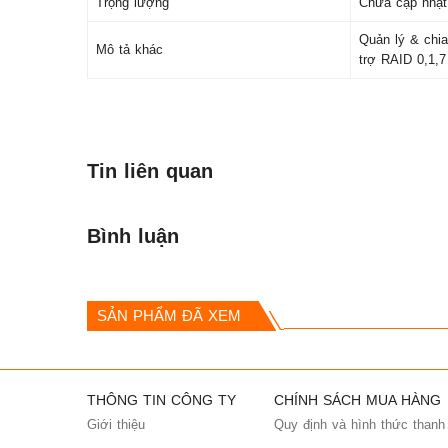
Trọng lượng
Chưa cập nhật
Quản lý & chi
Mô tả khác
trợ RAID 0,1,7
Tin liên quan
Bình luận
SẢN PHẨM ĐÃ XEM
THÔNG TIN CÔNG TY
CHÍNH SÁCH MUA HÀNG
Giới thiệu
Quy định và hình thức thanh