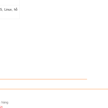
S, Linux, hỗ
n hàng
51