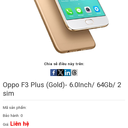
Chia sẻ điều này trên:
Oppo F3 Plus (Gold)- 6.0Inch/ 64Gb/ 2
sim
Mã sản phẩm:
Bảo hành: 0
Liên hệ
Giá: