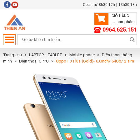
Open: từ 8h30-12h | 13h30-18h
GIỎ HÀNG
...
sản phẩm
0964.625.151
Trang chủ
LAPTOP - TABLET
Mobile phone
Điện thoại thông
minh
Điện thoại OPPO
Oppo F3 Plus (Gold)- 6.0Inch/ 64Gb/ 2 sim