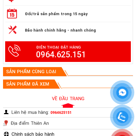
Đổi/trả sản phẩm trong 15 ngày
Bảo hành chính hãng - nhanh chóng
ĐIỆN THOẠI ĐẶT HÀNG
0964.625.151
SẢN PHẨM CÙNG LOẠI
SẢN PHẨM ĐÃ XEM
VỀ ĐẦU TRANG
Liên hệ mua hàng:
0964625151
Địa điểm Thiên An
Chính sách bảo hành