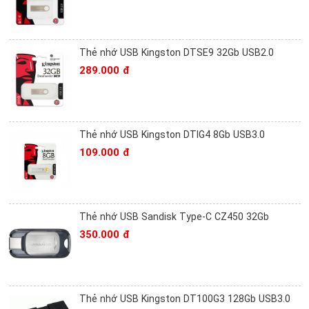
Thẻ nhớ USB Kingston DTSE9 32Gb USB2.0
289.000 đ
Thẻ nhớ USB Kingston DTIG4 8Gb USB3.0
109.000 đ
Thẻ nhớ USB Sandisk Type-C CZ450 32Gb
350.000 đ
Thẻ nhớ USB Kingston DT100G3 128Gb USB3.0