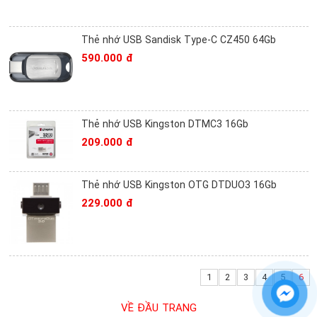
Thẻ nhớ USB Sandisk Type-C CZ450 64Gb
590.000 đ
Thẻ nhớ USB Kingston DTMC3 16Gb
209.000 đ
Thẻ nhớ USB Kingston OTG DTDUO3 16Gb
229.000 đ
1
2
3
4
5
6
VỀ ĐẦU TRANG