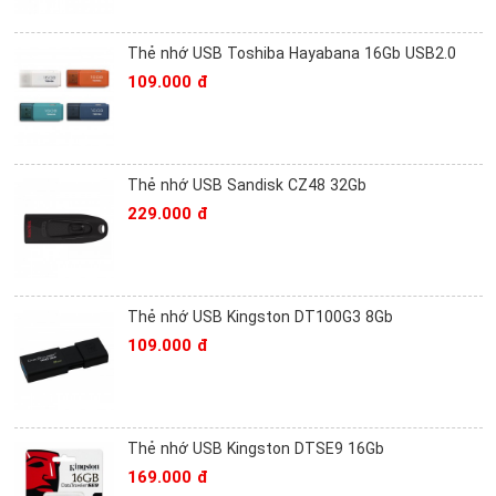
Thẻ nhớ USB Toshiba Hayabana 16Gb USB2.0
109.000 đ
Thẻ nhớ USB Sandisk CZ48 32Gb
229.000 đ
Thẻ nhớ USB Kingston DT100G3 8Gb
109.000 đ
Thẻ nhớ USB Kingston DTSE9 16Gb
169.000 đ