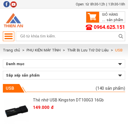
Open: từ 8h30-12h | 13h30-18h
GIỎ HÀNG
...
sản phẩm
0964.625.151
Trang chủ
PHỤ KIỆN MÁY TÍNH
Thiết Bị Lưu Trữ Dữ Liệu
USB
Danh mục
Sắp xếp sản phẩm
USB
(140 sản phẩm)
Thẻ nhớ USB Kingston DT100G3 16Gb
149.000 đ