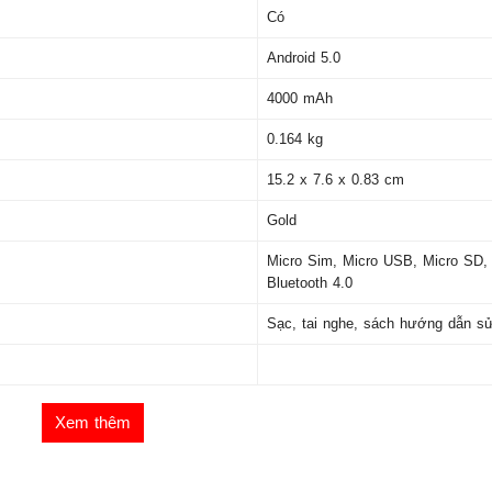
Có
Android 5.0
4000 mAh
0.164 kg
15.2 x 7.6 x 0.83 cm
Gold
Micro Sim, Micro USB, Micro SD, 
Bluetooth 4.0
Sạc, tai nghe, sách hướng dẫn sư
Xem thêm