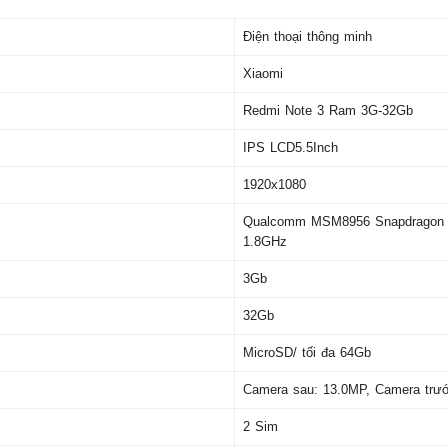
Điện thoại thông minh
Xiaomi
Redmi Note 3 Ram 3G-32Gb
IPS LCD5.5Inch
1920x1080
Qualcomm MSM8956 Snapdragon
1.8GHz
3Gb
32Gb
MicroSD/ tối đa 64Gb
Camera sau: 13.0MP, Camera trươ
2 Sim