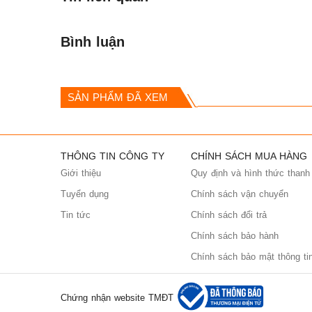
Bình luận
SẢN PHẨM ĐÃ XEM
THÔNG TIN CÔNG TY
CHÍNH SÁCH MUA HÀNG
Giới thiệu
Quy định và hình thức thanh
Tuyển dụng
Chính sách vận chuyển
Tin tức
Chính sách đổi trả
Chính sách bảo hành
Chính sách bảo mật thông ti
Chứng nhận website TMĐT