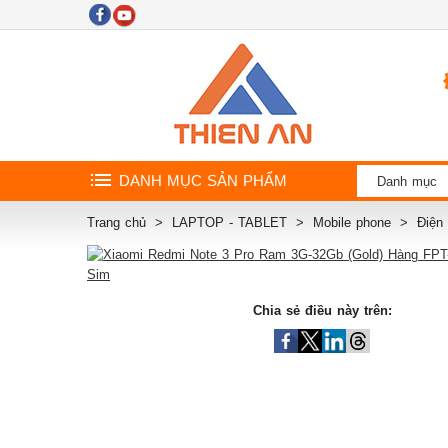
DANH MỤC SẢN PHẨM
Danh mục
Trang chủ
LAPTOP - TABLET
Mobile phone
Điện
Chia sẻ điều này trên: