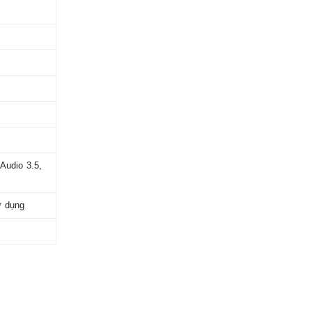
Audio 3.5,
̉ dụng