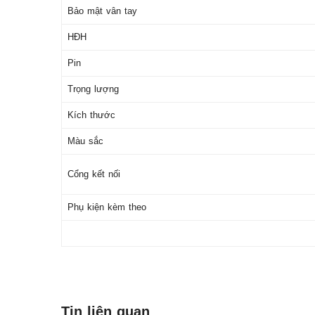
Bảo mật vân tay
HĐH
Pin
Trọng lượng
Kích thước
Màu sắc
Cổng kết nối
Phụ kiện kèm theo
Tin liên quan