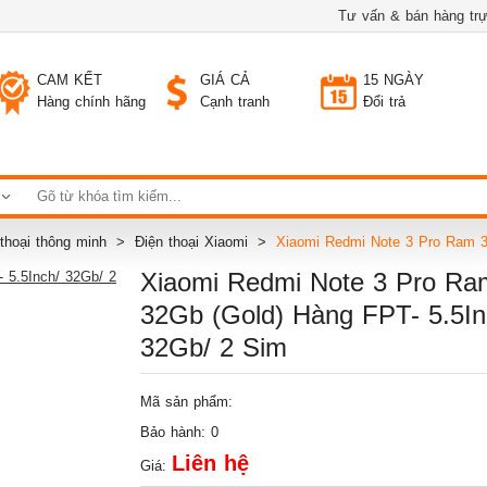
Tư vấn & bán hàng trự
CAM KẾT
GIÁ CẢ
15 NGÀY
Hàng chính hãng
Cạnh tranh
Đổi trả
 thoại thông minh
Điện thoại Xiaomi
Xiaomi Redmi Note 3 Pro Ram 3
Xiaomi Redmi Note 3 Pro Ra
32Gb (Gold) Hàng FPT- 5.5In
32Gb/ 2 Sim
Mã sản phẩm:
Bảo hành: 0
Liên hệ
Giá: