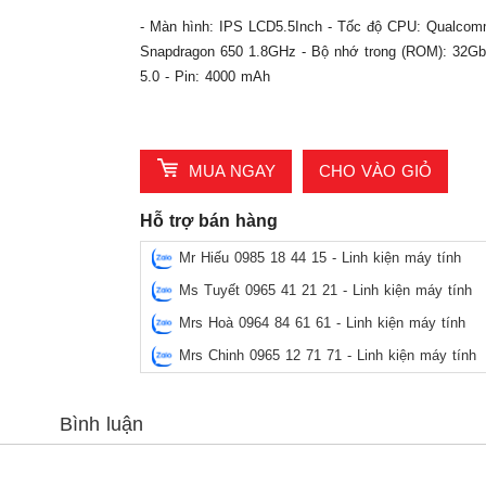
- Màn hình: IPS LCD5.5Inch - Tốc độ CPU: Qual
Snapdragon 650 1.8GHz - Bộ nhớ trong (ROM): 32Gb
5.0 - Pin: 4000 mAh
MUA NGAY
CHO VÀO GIỎ
Hỗ trợ bán hàng
Mr Hiếu 0985 18 44 15 - Linh kiện máy tính
Ms Tuyết 0965 41 21 21 - Linh kiện máy tính
Mrs Hoà 0964 84 61 61 - Linh kiện máy tính
Mrs Chinh 0965 12 71 71 - Linh kiện máy tính
Bình luận