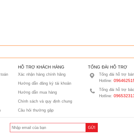
HỖ TRỢ KHÁCH HÀNG
TỔNG ĐÀI HỖ TRỢ
 toán
Xác nhận hàng chính hãng
Tổng đài hỗ trợ bá
09646251
Hotline:
Hướng dẫn đăng ký tài khoản
Tổng đài hỗ trợ bả
Hướng dẫn mua hàng
09653231
Hotline:
Chính sách và quy định chung
n
Câu hỏi thường gặp
GỬI